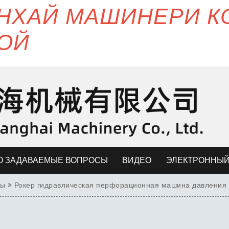
ЯНХАЙ МАШИНЕРИ 
ОЙ
О ЗАДАВАЕМЫЕ ВОПРОСЫ
ВИДЕО
ЭЛЕКТРОННЫЙ
ры
Рокер гидравлическая перфорационная машина давления