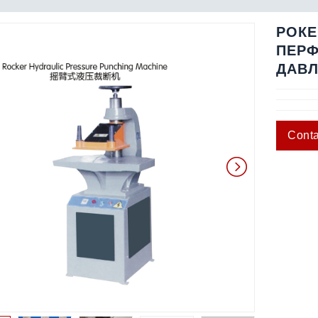
РОКЕ
ПЕР
ДАВ
Conta