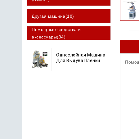
Другая машина(18)
Помощные средства и
аксессуары(34)
Однослойная Машина
Для Выдува Пленки
Помощ