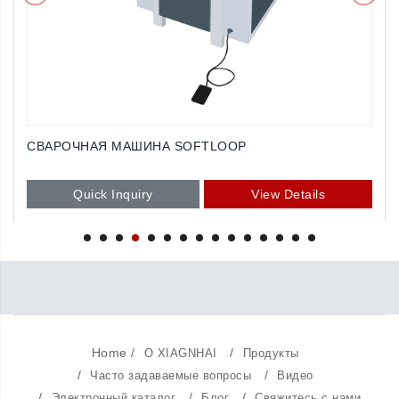
СВАРОЧНАЯ МАШИНА SOFTLOOP
Quick Inquiry
View Details
Home
/
/
О XIAGNHAI
Продукты
/
/
Часто задаваемые вопросы
Видео
/
/
/
Электронный каталог
Блог
Свяжитесь с нами