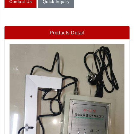
Contact Us
Quick Inquiry
Products Detail