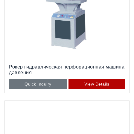
Рокер гидравлическая перфорационная машина
давления
Quick Inquiry
View Details