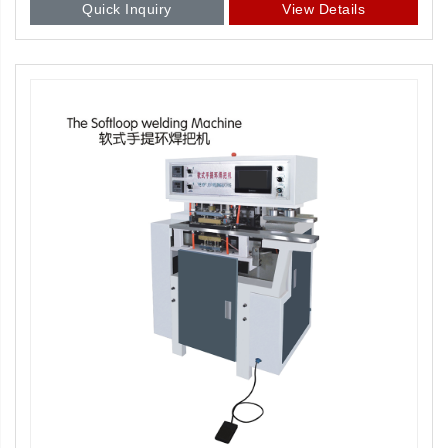
Quick Inquiry
View Details