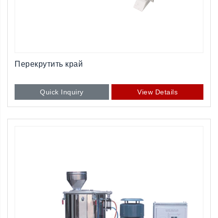
Перекрутить край
Quick Inquiry
View Details