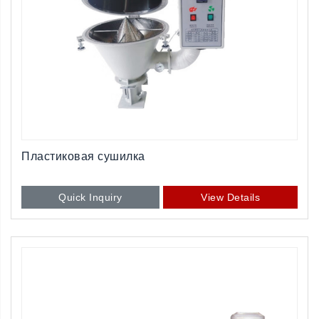
Пластиковая сушилка
Quick Inquiry
View Details