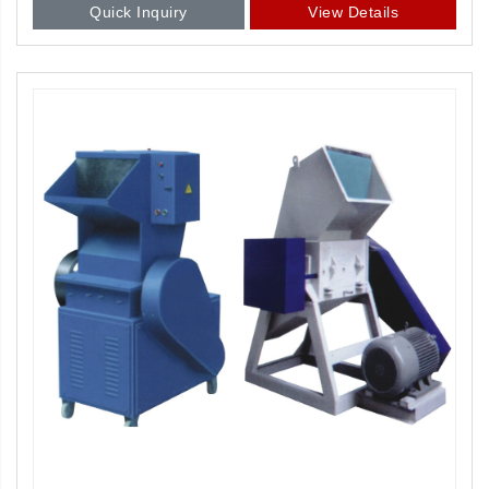
Quick Inquiry
View Details