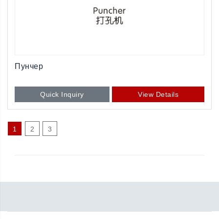
Пунчер
Quick Inquiry
View Details
1
2
3