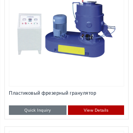
Пластиковый фрезерный гранулятор
Quick Inquiry
View Details