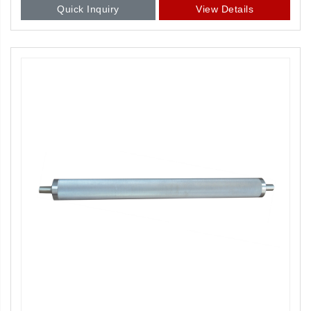
Quick Inquiry
View Details