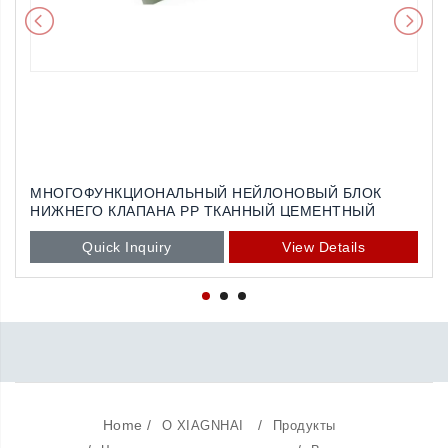
МНОГОФУНКЦИОНАЛЬНЫЙ НЕЙЛОНОВЫЙ БЛОК
НИЖНЕГО КЛАПАНА PP ТКАННЫЙ ЦЕМЕНТНЫЙ
ПЛАСТИКОВЫЙ ПАКЕТ ДЕЛАЯ МАШИНЫ
Quick Inquiry
View Details
Home
/
/
О XIAGNHAI
Продукты