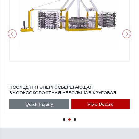
ПОСЛЕДНЯЯ ЭНЕРГОСБЕРЕГАЮЩАЯ
ВЫСОКОСКОРОСТНАЯ НЕБОЛЬШАЯ КРУГОВАЯ
СТАНКА С ШЕСТЬЮ ШАТТЛАМИ
Quick Inquiry
View Details