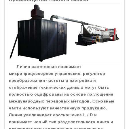
Линия растяжения принимает
микропроцессорное управление, регулятор
преобразования частоты и настройка и
отображение технических данных могут быть
полностью оцифрованы на основе поглощения
международных передовых методов. Основные
части используют качественную продукцию.
Линия увеличивает соотношение L / D и
принимает новый тип разделительного винта и
расширяет зону смешивания плавления на