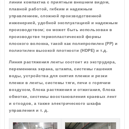
линии компактна с приятным внешним видом,
плавной работой, гибким и надежным
управлением, сложной производственной
инженерией, удобной эксплуатацией и надежным
производством; он может быть использован в
производстве термопластической формы
плоского волокна, такой как полипропилен (PP) и
полиэтилен высокой плотности (HDPE) и т.д.
Линия растяжения ленты состоит из экструдера,
переменника экрана, штампа, системы гашения
воды, устройства для снятия пленки и резки
пленки в ленты, системы тяги, печи с горячим
воздухом, блока растяжения и отжигания, блока
обмотки, системы восстановления краевых лент
и отходов, а также электрического шкафа
управления и т. д.