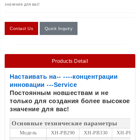
значение для вас!
Contact Us
Quick Inquiry
Products Detail
Настаивать на-- ----концентрации
инновации ---Service
Постоянным новшествам и не
только для создания более высокое
значение для вас!
Основные технические параметры
Модель
XH-PB290
XH-PB330
XH-PB46