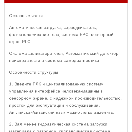
Основные части
Автоматическая загрузка, серводвигатель,
фотоотслеживание глаз, система EPC, сенсорный
экран PLC
Система апликатора клея, Автоматический детектор
неисправности и система самодиагностики
Особенности структуры
1. Введите ПЛК и централизованную систему
управления интерфейса человека-машины в
сенсорном экране, с надежной производительностью,
простой для эксплуатации и обслуживания.
Английский/китайский язык можно легко изменить.
2. Вал менее гидравлическая система загрузки
материала с патроном, гидравлическая система