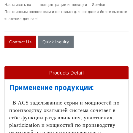
Настаивать на-- ----концентрации инновации ---Service
Постоянным новшествам и не только для создания более высокое
значение для вас!
Contact Us
Quick Inquiry
Products Detail
Применение продукции:
В ACS заделыванию серии и мощностей по
производству окатышей система сочетает в
себе функции раздавливания, уплотнения,
plasticization и мощностей по производству
окатышей на один шаг.применяется в