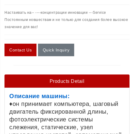
Настаивать на-- ----концентрации инновации ---Service
Постоянным новшествам и не только для создания более высокое
значение для вас!
Contact Us
Quick Inquiry
Products Detail
Описание машины:
♦он принимает компьютера, шаговый
двигатель фиксированной длины,
фотоэлектрические системы
слежения, статические, узел