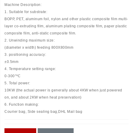
Machine Description:
1. Suitable for substrate:
BOPP, PET, aluminum foil, nylon and other plastic composite film multi-
layer co-extruding film, aluminum plating composite film, paper plastic
composite film, anti-static composite film.
2. Unwinding maximum size:
(diameter x width) feeding 800X800mm
3. positioning accuracy:
±0.5mm
4. Temperature setting range:
0-300°ºC
5. Total power:
10KW (the actual power is generally about 4KW when just powered
on, and about 2KW when heat preservation)
6. Function making:
Courier bag, Side sealing bag,DHL Mail bag