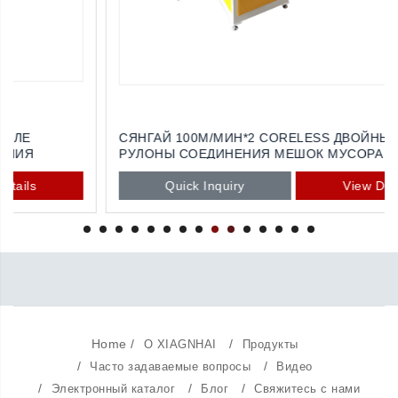
СЯНГАЙ 100М/МИН*2 CORELESS ДВОЙНЫЕ ЛИНИИ
РУЛОНЫ СОЕДИНЕНИЯ МЕШОК МУСОРА ДЕЛАЯ
МАШИНЫ
Quick Inquiry
View Details
Home
/
/
О XIAGNHAI
Продукты
/
/
Часто задаваемые вопросы
Видео
/
/
/
Электронный каталог
Блог
Свяжитесь с нами