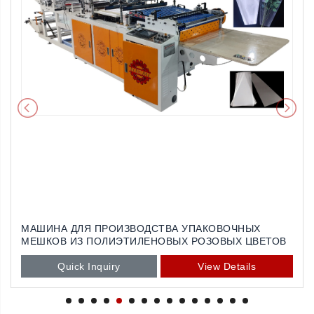
 ДЛЯ ПРОИЗВОДСТВА УПАКОВОЧНЫХ
АВТОМАТИ
 ИЗ ПОЛИЭТИЛЕНОВЫХ РОЗОВЫХ ЦВЕТОВ
МЕШОК ЧА
uick Inquiry
View Details
Quic