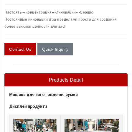
Настоять---Концентрация---Инновации---Сервис
Постоянные инновации и за пределами просто для создания
более высокой ценности для вас!
Contact Us
Quick Inquiry
Products Detail
Машина для изготовления сумки
Дисплей продукта