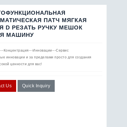
ГОФУНКЦИОНАЛЬНАЯ
МАТИЧЕСКАЯ ПАТЧ МЯГКАЯ
Я D РЕЗАТЬ РУЧКУ МЕШОК
АЯ МАШИНУ
---Концентрация---Инновации---Сервис
ые инновации и за пределами просто для создания
сокой ценности для вас!
ct Us
Quick Inquiry