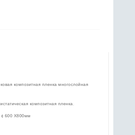
иковая композитная пленка многослойная
тистатическая композитная пленка.
е ￠600 X800мм