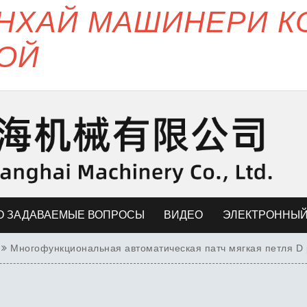
ЯНХАЙ МАШИНЕРИ 
ОЙ
О ЗАДАВАЕМЫЕ ВОПРОСЫ
ВИДЕО
ЭЛЕКТРОННЫЙ
Многофункциональная автоматическая патч мягкая петля D 