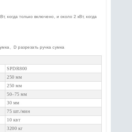
, когда только включено, и около 2 кВт, когда
умка、D разрезать ручка сумка
SPDR800
250 мм
250 мм
50–75 мм
30 мм
75 шт./мин
10 квт
3200 кг