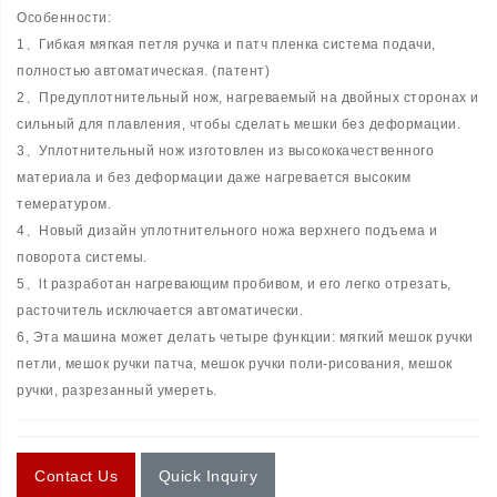
Особенности:
1、Гибкая мягкая петля ручка и патч пленка система подачи,
полностью автоматическая. (патент)
2、Предуплотнительный нож, нагреваемый на двойных сторонах и
сильный для плавления, чтобы сделать мешки без деформации.
3、Уплотнительный нож изготовлен из высококачественного
материала и без деформации даже нагревается высоким
темературом.
4、Новый дизайн уплотнительного ножа верхнего подъема и
поворота системы.
5、lt разработан нагревающим пробивом, и его легко отрезать,
расточитель исключается автоматически.
6, Эта машина может делать четыре функции: мягкий мешок ручки
петли, мешок ручки патча, мешок ручки поли-рисования, мешок
ручки, разрезанный умереть.
Contact Us
Quick Inquiry