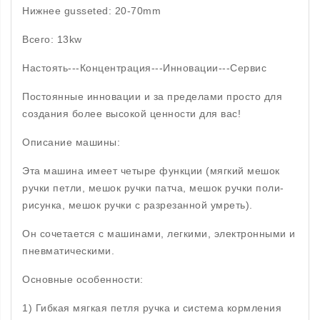
Нижнее gusseted: 20-70mm
Всего: 13kw
Настоять---Концентрация---Инновации---Сервис
Постоянные инновации и за пределами просто для
создания более высокой ценности для вас!
Описание машины:
Эта машина имеет четыре функции (мягкий мешок
ручки петли, мешок ручки патча, мешок ручки поли-
рисунка, мешок ручки с разрезанной умреть).
Он сочетается с машинами, легкими, электронными и
пневматическими.
Основные особенности:
1) Гибкая мягкая петля ручка и система кормления