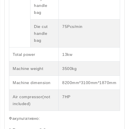
handle
bag
Die cut
75Pcs/min
handle
bag
Total power
13kw
Machine weight
3500kg
Machine dimension
8200mm*3100mm*1870mm
Air compressor(not
7HP
included)
Факультативно: