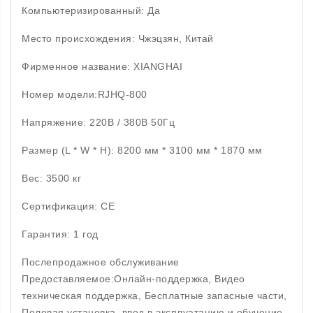
Компьютеризированный: Да
Место происхождения: Чжэцзян, Китай
Фирменное название: XIANGHAI
Номер модели:RJHQ-800
Напряжение: 220В / 380В 50Гц
Размер (L * W * H): 8200 мм * 3100 мм * 1870 мм
Вес: 3500 кг
Сертификация: CE
Гарантия: 1 год
Послепродажное обслуживание
Предоставляемое:Онлайн-поддержка, Видео
техническая поддержка, Бесплатные запасные части,
Полевая установка, ввод в эксплуатацию и обучение,