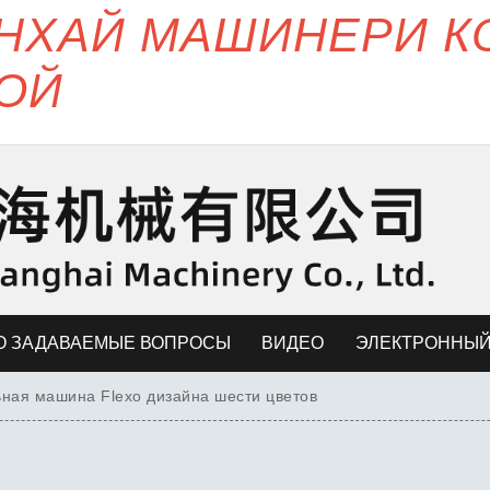
ЯНХАЙ МАШИНЕРИ 
ОЙ
О ЗАДАВАЕМЫЕ ВОПРОСЫ
ВИДЕО
ЭЛЕКТРОННЫЙ
ная машина Flexo дизайна шести цветов