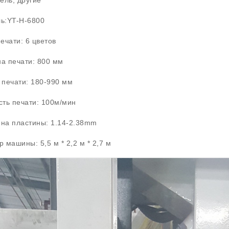
ь:YT-H-6800
ечати: 6 цветов
а печати: 800 мм
 печати: 180-990 мм
сть печати: 100м/мин
на пластины: 1.14-2.38mm
 машины: 5,5 м * 2,2 м * 2,7 м