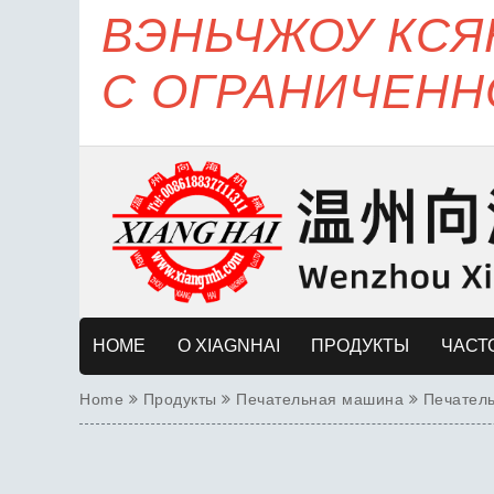
ВЭНЬЧЖОУ КС
С ОГРАНИЧЕНН
HOME
О XIAGNHAI
ПРОДУКТЫ
ЧАСТ
Home
Продукты
Печательная машина
Печатель