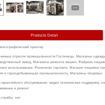
Products Detail
лексографический принтер
нимые отрасли промышленности:Гостиницы, Магазины одежды
водственный завод, Магазины ремонта машин, Фабрика пищевы
нее использование, Розничная торговля, Магазин пищевых про
ия и горнодобывающая промышленность, Магазины пищевых
 гарантийного обслуживания: видео техническая поддержка, о
живание и ремонт
 службы: нет