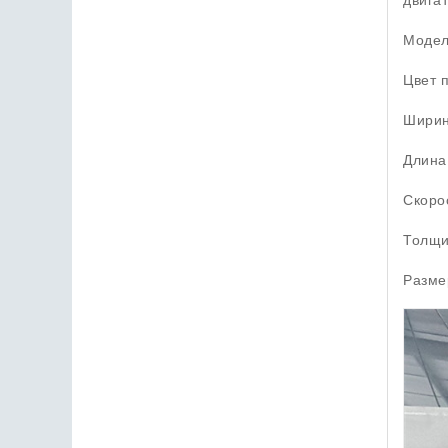
Модел
Цвет п
Ширин
Длина
Скоро
Толщи
Размер