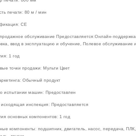
ть печати: 80 м / мин
фикация: CE
продажное обслуживание Предоставляется:Онлайн-поддержка,
овка, ввод в эксплуатацию и обучение, Полевое обслуживание 
ия: 1 год
вые точки продажи: Мульти Цвет
аркетинга: Обычный продукт
 о испытании машин: Предоставлен
 исходящая инспекция: Предоставляется
тия основных компонентов: 1 год
ные компоненты: подшипник, двигатель, насос, передача, ПЛК,
ель, другие