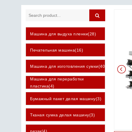
Машина для выдуха пленки(28)
Печательная машина(16)
Машина для изготовления сумки(40)
Машина для переработки
пластика(4)
Бумажный пакет делая машину(3)
Тканая сумка делая машину(3)
резак(4)