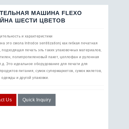
ТЕЛЬНАЯ МАШИНА FLEXO
ЙНА ШЕСТИ ЦВЕТОВ
ительность и характеристики
а это смола lntrodce sentitizationj как гибкая печатная
, подходящая печать эль таких упаковочных материалов,
этилен, полипропиленовый пакет, целлофан и рулонная
 т.д. Это идеальное оборудование для печати для
продуктов питания, сумок супермаркетов, сумок жилетов,
 одежды и другой упаковки.
ct Us
Quick Inquiry