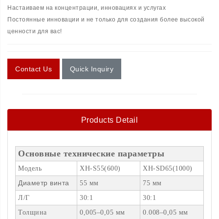
Настаиваем на концентрации, инновациях и услугах
Постоянные инновации и не только для создания более высокой
ценности для вас!
Contact Us
Quick Inquiry
Products Detail
Основные технические параметры
Модель
XH-S55(600)
XH-SD65(1000)
Диаметр винта
55 мм
75 мм
Л/Г
30:1
30:1
Толщина
0,005–0,05 мм
0.008–0,05 мм