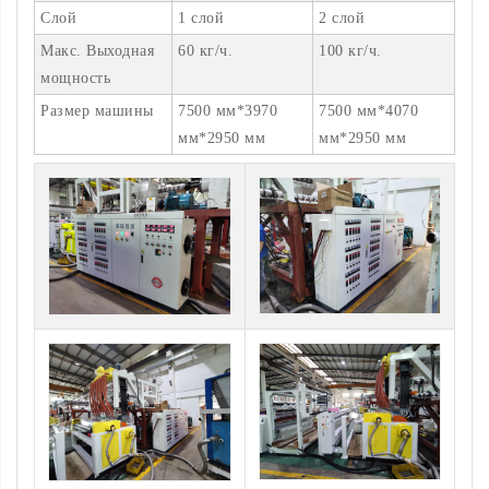
Слой
1 слой
2 слой
Макс. Выходная
60 кг/ч.
100 кг/ч.
мощность
Размер машины
7500 мм*3970
7500 мм*4070
мм*2950 мм
мм*2950 мм