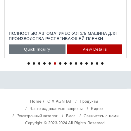
Я
ВЫСОКОСКОРОСТНАЯ МАШИНА ДЛЯ
ПРОИЗВОДСТВА БИОРАЗЛАГАЕМОЙ ПЛЕНКИ ИЗ
ПОЛИЭТИЛЕНА ВЫСОКОЙ ПЛОТНОСТИ
ОДНОСЛОЙНОГО ТИПА
Quick Inquiry
View Details
Home
/
/
О XIAGNHAI
Продукты
/
/
Часто задаваемые вопросы
Видео
/
/
/
Электронный каталог
Блог
Свяжитесь с нами
Copyright © 2023-2024 All Rights Reserved.