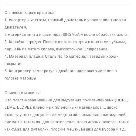
Основные характеристики:
1. инверторы частоты, главный двигатель и управление тяговым
двигателем.
2 материал винта и цилиндра: 38CrMoAIA после обработки азота
3. Коробка передач: Поверхность шестерни с жесткими зубьями,
поршень из литого сплава, высокоточное шлифование
4. Материал плашки: Сталь No 45 материал, твердый хром -
покрытие
5. Контроллер температуры двойного цифрового дисплея в
головке матрицы
Описание машины:
Это пластиковая машина для выдувания полиэтиленовых (HDPE,
LDPE, LLDPE), пленочных (пленочных) материалов, широко
используемых для упаковки жидкостей, промышленных изделий,
одежды и текстиля; для изготовления пластиковых пакетов, таких
как сумка для футболки, плоские мешки, мешки для мусора и т.д.