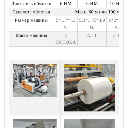
Двигатель обмотки
6 НМ
6 НМ
10 НМ
Скорость обмотки
Макс. 60 м или 100 м/ми
Размер машины
5*1.7*4,3
5.3*1.75*4,9
6*2*5,5
м.
м.
м.
Масса машины
2
2,5 Т.
3 Т.
ПОТОКА