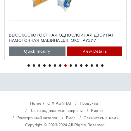
HDPE, LDPE, LLDPE 2 СЛОЕВ
МНОГОФУНКЦИОНАЛЬНАЯ
Quick Inquiry
View Details
Home
/
/
О XIAGNHAI
Продукты
/
/
Часто задаваемые вопросы
Видео
/
/
/
Электронный каталог
Блог
Свяжитесь с нами
Copyright © 2023-2024 All Rights Reserved.