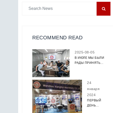
RECOMMEND READ
2025-08-05
В ИЮЛЕ МЫ БЫЛИ
РАДЫ ПРИНЯТЬ
КЛИЕНТОВ,
КОТОРЫЕ
ПОСЕТИЛИ НАШ
24
ЗАВОД, ЧТОБЫ
ОЗНАКОМИТЬСЯ С
января
НАШИМ
2024
ОБОРУДОВАНИЕМ.
ПЕРВЫЙ
ДЕНЬ
ВЫСТАВКИ