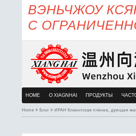
ВЭНЬЧЖОУ КС
С ОГРАНИЧЕНН
HOME
О XIAGNHAI
ПРОДУКТЫ
ЧАСТ
Home
Блог
ИРАН Клиентская пленка, дующая маш