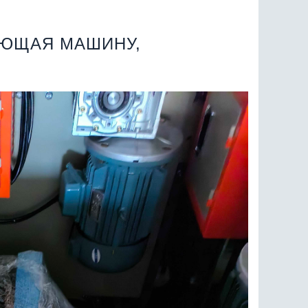
УЮЩАЯ МАШИНУ,