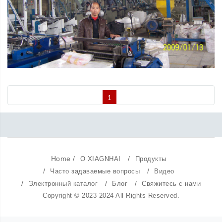
1
Home
/
/
О XIAGNHAI
Продукты
/
/
Часто задаваемые вопросы
Видео
/
/
/
Электронный каталог
Блог
Свяжитесь с нами
Copyright © 2023-2024 All Rights Reserved.