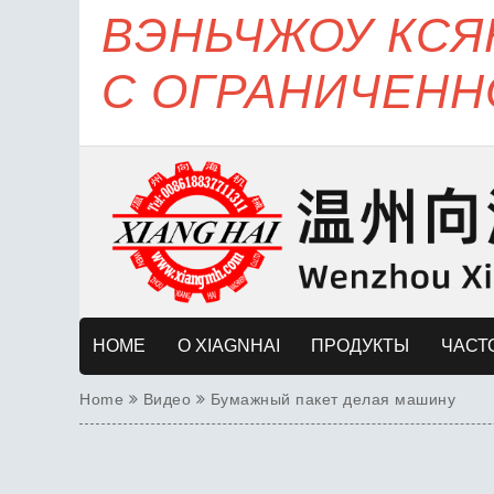
ВЭНЬЧЖОУ КС
С ОГРАНИЧЕНН
HOME
О XIAGNHAI
ПРОДУКТЫ
ЧАСТ
Home
Видео
Бумажный пакет делая машину